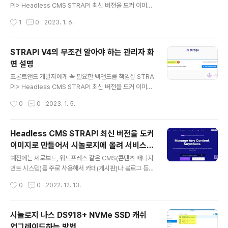
PI> Headless CMS STRAPI 최신 버전을 도커 이미지
로 만들어서 시놀로지에 올려 서비스하는 방법 STRAPI V
작성시간
1
0
2023. 1. 6.
4의 무조건 알아야 하는 기본적인 관리자 화면 설명 STR
API V4의 무조건 알아야 하는 기본적인 관리자 화면 - Se
ttings(설정) 설명 이전 포스팅에서 STRAPI V4의 무조
STRAPI V4의 무조건 알아야 하는 관리자 화
건 알아야 하는 기본적인 관리자 화면 설명을 했습니다. 그
면 설명
중 Setting 부분은 중요하기도 하고 내용도 많기 때문에
글 내용
여기에 별도로 포스팅을 하려고 합니다. Settings Settin
프론트앤드 개발자에게 꼭 필요한 백앤드를 책임질 STRA
gs은 Strapi의 전체적인 기능에 대한 설정을 하는 화면입
PI> Headless CMS STRAPI 최신 버전을 도커 이미지
니다. GLOBAL SETTINGS GLOBAL SETTINGS은
로 만들어서 시놀로지에 올려 서비스하는 방법 STRAPI V
작성시간
0
0
2023. 1. 5.
Strapi에 대한 일반적인 설정을 ..
4의 무조건 알아야 하는 기본적인 관리자 화면 설명 STR
API V4의 무조건 알아야 하는 기본적인 관리자 화면 - Se
ttings(설정) 설명 얼마 전에 시놀로지의 도커에 STRAPI
Headless CMS STRAPI 최신 버전을 도커
V4를 이미지로 만들어서 서비스하는 방법을 포스팅했습니
이미지로 만들어서 시놀로지에 올려 서비스하
다. (위의 링크를 참조하세요.) 이번에는 STRAPI V4의 백
글 내용
는 방법
앤드 관리자 화면에 대해서 가장 기초적인 설명을 하도록
예전에는 제로보드, 워드프레스 같은 CMS(콘텐츠 매니지
하겠습니다. STRAPI는 Bronze Silver Gold의 유료 서
먼트 시스템)를 주로 사용해서 카페(게시판)나 블로그 등을
비스와 완전히 무료인 Community Edition을 서비스하
만들어 서비스하는 것이 대세였습니다. 현재는 Frontend
작성시간
0
0
2022. 12. 13.
고 있습니다. 보통은 Community..
의 발달로 인해 백앤드 위주로 서비스되는 Headless C
MS가 부상을 하고 있고 그 중심에 STRAPI가 있습니다.
STRAPI STRAPI는 쉽게 말하면 워드프레스 같은 CMS
시놀로지 나스 DS918+ NVMe SSD 캐쉬
에서 백앤드쪽의 부분만 담당하는 서비스라고 보시면 됩니
업그레이드하는 방법