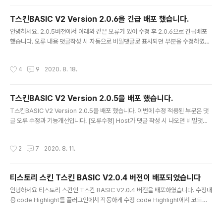
개발하여 적용하였습니다. [@와 @]사이에 정해진 특정 단어를 입력하면 탬플릿이
반영됩니다. ( V2.2.0에서 변경됨 ) [#와 #]사이에 정해진 특정 단어를 입력하면 탬
T스킨BASIC V2 Version 2.0.6을 긴급 배포 했습니다.
플릿이 반영됩니다. ex > [@특정단어@] ex > [#특정단어#] V2.1.0에서는 댓글
글 내용
을 활용한 게시판 ..
안녕하세요. 2.0.5버전에서 아래와 같은 오류가 있어 수정 후 2.0.6으로 긴급배포
했습니다. 오류 내용 댓글작성 시 자동으로 비밀댓글로 표시되던 부분을 수정하였습
니다. 수정부분 skin.html의 댓글 부분인 input의 코드를 아래와 같이 수정하였습니
다. CSS에서도 아이콘의 표시를 서로 반대 아이콘으로 변경하였습니다. style.css
작성시간
4
9
2020. 8. 18.
의 내용을 전체 덮어쓰기를 해 주시면 됩니다. 감사합니다.
T스킨BASIC V2 Version 2.0.5을 배포 했습니다.
글 내용
T스킨BASIC V2 Version 2.0.5을 배포 했습니다. 이번에 수정 적용된 부분은 댓
글 오류 수정과 기능개선입니다. [오류수정] Host가 댓글 작성 시 나오던 비밀댓글
아이콘 제거 티스토리 기본 기능에서 블로그 주인인 Host가 댓글을 작성할 때는 비
밀댓글을 사용하지 못하게 되어 있습니다. 그러나 T스킨BASIC에서는 비밀댓글을
작성시간
2
7
2020. 8. 11.
쓸수 있는 것처럼 자물쇠 아이콘이 달려 있었습니다. 이 아이콘을 기본기능에 맞게
제거 하였습니다. Host가 댓글의 댓글인 대댓글을 작성할 경우에만 비밀댓글을 달
수 있습니다. 그 외 일반 사용자는 댓글을 달 때 비밀댓글을 달 수 있습니다. [기능개
티스토리 스킨 T스킨 BASIC V2.0.4 버전이 배포되었습니다
선] 댓글 리스트에서 비밀 글일 경우 표현 댓글 리스트에서 비밀댓글인 경우 댓글의
글 내용
마지막 부분에 한글로 [비밀댓글]로 표시..
안녕하세요 티스토리 스킨인 T스킨 BASIC V2.0.4 버전을 배포하였습니다. 수정내
용 code Highlight를 플러그인에서 작동하게 수정 code Highlight에서 코드를
Copy할 수 있는 버튼 기능 추가 code의 택스트 크기를 축소하여 본문과 어울리게
수정 "아이패드에서 기능버튼이 길죽한 원으로 보이는 현상" 기타 코드 안정화 작업