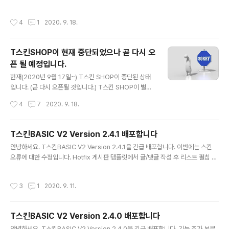
형태의 리스트만 보여주던 것을 일반 리스트 형태로도 보이게 하는 설정을 추가했습
니다. 첫화면 카드 보기 형태 외에 리스트 보기 형태 설정하기 바로가기 2. 홈커버에
작성시간
4
1
2020. 9. 18.
서 카드 리스트 형태 보기 기능 추가 첫 화면에서 사용하던 카드 리스트 형태의 리스
트를 홈 커버의 아이템으로 추가했습니다. 홈커버 화면에서 카드 리스트 보기 기능
설정하기 바로가기 3. 본문의 이미지 원본을 보여 주는 라이트박스(Lightbox) 플러
T스킨SHOP이 현재 중단되었으나 곧 다시 오
그인과 중복되지 않게 처리 라이트박스(Lightbox)가 티스토리의 구형 글쓰기, 신형
픈 될 예정입니다.
글쓰기, 기타 방법으로 글을 쓰더..
글 내용
현재(2020년 9월 17일~) T스킨 SHOP이 중단된 상태
입니다. (곧 다시 오픈될 것입니다.) T스킨 SHOP이 별도
의 서버를 사용하고 있는데 이용량이 적은 초기에는 무료
작성시간
4
7
2020. 9. 18.
로 사용할 수 있었으나 무료 사용 한도가 넘어 버려서 막혔
습니다. 쩝 ㅠㅠ (좋은 건지 안 좋은 건지..) 어찌 되었든 현
재 유료 서비스로 전환을 신청해 놓은 상태이고 심사 중인
T스킨BASIC V2 Version 2.4.1 배포합니다
상태입니다. 조금만 더 기다리면 다시 오픈 예정입니다. 서
글 내용
안녕하세요. T스킨BASIC V2 Version 2.4.1을 긴급 배포합니다. 이번에는 스킨
비스 이용에 불편을 드려 죄송합니다. 감사합니다. - T스킨
오류에 대한 수정입니다. Hotfix 게시판 템플릿에서 글/댓글 작성 후 리스트 펼침 기
SHOP 바로가기 -
능이 되지 않던 것을 정상적으로 수정함 사이드 메뉴에서 티스토리 서비스인 위치로
그의 종료에 따라 해당 버튼을 삭제함 댓글 창의 댓글 양이 적을 경우 댓글이 상단에
작성시간
3
1
2020. 9. 11.
가려서 보이지 않던 것을 보이게 수정함 SNS 공유의 핀터레스트와 에버노트 공유에
대해서 핀터레스트는 복구하였으며 에버노트는 기능이 중지 되어 제거함 태블릿에
서 본문 화면 스크롤되지 않던 오류 복구 수정된 파일 skin.html style.css image
T스킨BASIC V2 Version 2.4.0 배포합니다
s script.js 다운로드하러 가기 T스킨BASIC V2 Version 2.4.0 다운로드 바로가
글 내용
기 작업 예정..
안녕하세요. T스킨BASIC V2 Version 2.4.0을 긴급 배포합니다. 기능 추가 본문