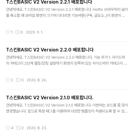
T스킨BASIC V2 Version 2.2.1 배포합니다
글 내용
안녕하세요. T스킨BASIC V2 Version 2.2.1 배포합니다. Hotfix 브라우저의 넓이
를 축소할 때 모바일 화면의 크기에 다다르면 기능버튼(구독, 글요소..)이 화면의 가
장 아래로 내려가야 하는데 어설프게 상단쪽에 위치하던 것을 가장 아래로 오개 수정
하였습니다. T스킨이 반응형으로 설계가 되어 있는데 화면 구조의 안정성을 위해 모
작성시간
1
0
2020. 9. 1.
바일로 전환하는 시점을 768px로 조정하였습니다. 좌측의 댓글 창을 닫았을 때 나
오는 TOC(Table of Content)에 대해 넓이 공간 확보가 된 992px이상일 경우에
만 나오게 했습니다. 기타 코드의 안정화 작업이 있었습니다. 수정된 파일 skin.html
T스킨BASIC V2 Version 2.2.0 배포합니다
style.css images script.js vendor.js vendor.css
글 내용
안녕하세요. T스킨BASIC V2 Version 2.2.0 배포합니다. 기능 추가 1. 사이드바
의 카테고리 2단계 펼침/닫힘 설정하기 화면의 왼쪽에 있는 사이드바의 카테고리 중
2단계 카테고리에 대해서 화면 로딩 시 펼침 상태로 표시할지, 닫힘 상태로 표시할
지, 아니면 원하는 카테고리에 대해서만 펼침 상태로 표시할지를 설정 할 수 있게 했
작성시간
2
0
2020. 8. 26.
습니다. 해당 설정은 스킨편집메뉴에서 지정해야 하므로 index.xml을 추가해 줘야
합니다. 구현된 화면 자세한 적용방법은 아래 포스트를 참고하세요. 로딩 시 사이드
바 메뉴의 서브메뉴를 펼침 상태로 표시할지 닫힘 상태로 표시할지 설정하기 2. 특정
T스킨BASIC V2 Version 2.1.0 배포합니다.
태그가 설정된 Post 글에 대해서 특정 탬플릿 적용 원래 특정태그 형식을 [#와 #]로
글 내용
설정했던 것을 [@와 @]로 변경..
안녕하세요. T스킨BASIC V2 Version 2.1.0 배포합니다. 이번에는 코드를 좀 많이
변경했습니다. 앞으로 특정 태그를 이용하여 다양한 탬플릿이 적용되도록 할 수 있습
니다. 기능 추가 1. 특정 태그가 설정된 Post 글에 대해서 특정 탬플릿 적용 야심차게
추가한 기능입니다. 개발한 저도 앞으로 기대가 되는 기능입니다. 글의 태그에 특정
작성시간
4
2
2020. 8. 23.
형식의 태그명을 입력하면 그 글(컨텐츠)이 특정 탬플릿이 구현되도록 핵심 코드를