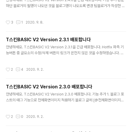
하단 블로거의 필명이 나오던 것을 블로그명이 나오도록 변경 팀블로거가 작성한 글
을 고려하여 본문 상단 제목 아래 글을 작성한 블로거의 이름과 대표사진이 나오도록
수정 Hotfix 본문 좌측 공유하기 버튼 클릭 시 보이던 팝업 창이 나오지 않는 기능 오
작성시간
3
1
2020. 9. 8.
류 수정 관리자페이지 --> 콘텐츠 --> 설정 에서 단락 앞뒤에 공백 사용/미사용 설
정에 따라 적용되지 않던 문제 수정 수정된 파일 skin.html style.css images sc
ript.js 다운로드하러 가기 T스킨BASIC V2 Version 2.4.0 다운로드 바로가기 작
T스킨BASIC V2 Version 2.3.1 배포합니다
업 예정 서비스 기능 -> 블로그의 첫화면인 포스트 리스트 화면에서 카드형태 보기 ..
글 내용
안녕하세요. T스킨BASIC V2 Version 2.3.1을 긴급 배포합니다. Hotfix 좌측 기
능버튼 중 글요소의 수정/삭제 버튼의 링크가 온전치 않은 것을 수정하였습니다. 수
정된 파일 images script.js 다운로드하러 가기 T스킨BASIC V2 Version 2.3.1
다운로드 바로가기
작성시간
2
4
2020. 9. 2.
T스킨BASIC V2 Version 2.3.0 배포합니다
글 내용
안녕하세요. T스킨BASIC V2 Version 2.3.0 배포합니다. 기능 추가 1. 블로그 포
스트의 태그 기능으로 전체화면이미지 적용하기 블로그 글에 [@전체화면이미지@]
태그로 블로그 글의 상단에 전체화면크기의 랜덤이미지가 적용되게 하였습니다. 자
세한 설명은 아래 포스트를 참고하세요. 블로그 포스트의 태그 기능으로 전체화면이
작성시간
2
0
2020. 9. 2.
미지 적용하기 수정된 파일 skin.html style.css images script.js 다운로드하러
가기 T스킨BASIC V2 Version 2.3.0 다운로드 바로가기