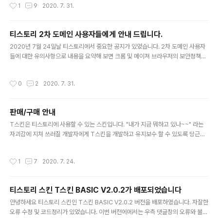
작성시간
1
9
2020. 7. 31.
티스토리 스킨샵에서 다운로드 받으시면 됩니다. T스킨샵 바로가기
티스토리 2차 도메인 사용자들에게 안내 드립니다.
글 내용
2020년 7월 24일날 티스토리에서 중요한 공지가 있었습니다. 2차 도메인 사용자
들에 대한 유의사항으로 내용을 요약해 보면 크롬 및 메이져 브라우저의 보안정책으
로 인해 2차 도메인 연결이 어렵다는 내용입니다. 네이버 블로그도 2차 도메인을 제
공하지 안는다고해서 아주 난리가 아닌데, 티스토리는 2차 도메인은 유지하되 로그
작성시간
0
2
2020. 7. 31.
인과 관련된 일부 기능을 당분간 사용 할 수 없다는 내용입니다. 아래는 티스토리에
서 공지한 내용의 발췌입니다. 2차 도메인 사용 시 유의사항 안내 2차 도메인을 계속
지원하며, 기존과 같이 사용하실 수 있습니다. 단, 2차 도메인으로 접근할 시 로그인
판매/구매 안내
유지가 되지 않아 방문자의 로그인 기반 활동이 제약될 수 있습니다. 댓글 작성 시 비
글 내용
회원 댓글로만 작성 가능하며, 구독 신청도 2차 도메인..
T스킨은 티스토리에 사용할 수 있는 스킨입니다. "내가 지금 뭐하고 있나~~" 라는
자괴감에 지쳐 쓰러질 개발자에게 T스킨을 개발하고 유지보수 할 수 있도록 당근으
로 활용하기 위해 유료 판매하고 있습니다. ^^ 구매 진행 절차 [구매자] 티스토리 로
그인 후 T스킨샵에서 구매 신청합니다. [구매자] 지정된 계좌로 무통장 입금 하거나
작성시간
1
7
2020. 7. 24.
QR코드를 활용하여 입금합니다. [판매자] 입금 확인 후 다운로드 권한을 제공합니
다. [구매자] T스킨샵의 MY탭이나 상품의 상세보기의 다운로드탭에서 스킨파일을
다운로드하여 사용합니다. 설치하기 스킨 설치에 대해서는 티스토리 스킨 설치하기
티스토리 스킨 T스킨 BASIC V2.0.2가 배포되었습니다
를 참고하세요. 지원안내 저작물의 오류에 대해서는 최대한 빠른 시간에 수정하고 배
글 내용
포할 것입니다. 오류가 아닌 기능 추가, 코드 변경 등의 수정..
안녕하세요 티스토리 스킨인 T스킨 BASIC V2.0.2 버전을 배포하였습니다. 자잘한
오류 수정 및 코드정리가 있었습니다. 이번 버전에에서는 우측 댓글창의 오류와 불편