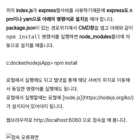
위의
index.js
가
express
웹서버를 사용하기때문에
express도 n
pm이나 yarn으로 아래의 명령어로 설치
를 해야 합니다.
package.json
이 있는 경로위치에서
CMD창
을 열고 아래와 같이
npm install
명령어를 실행하면
node_modules
폴더에 자
동으로 설치를 해줍니다.
c:docker/nodejsApp> npm install
로컬에서 실행해도 되고 텔넷을 통해 해당 서버의 위치로 이동해
서 동일한 명령어를 실행해도 됩니다.
로컬에서 실행할때는 로컬에 [node.js](https://nodejs.org/ko/)
가 설치되어 있어야지 됩니다.
웹브라우저로 http://localhost:8080 으로 접속을 해 봅니다.