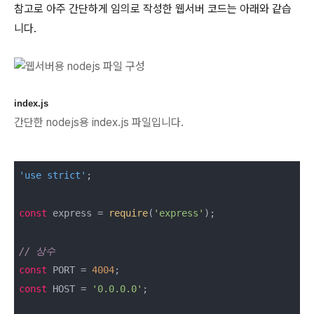
참고로 아주 간단하게 임의로 작성한 웹서버 코드는 아래와 같습
니다.
index.js
간단한 nodejs용 index.js 파일입니다.
'use strict'
;

const
 express = 
require
(
'express'
);

// 상수
const
 PORT = 
4004
const
 HOST = 
'0.0.0.0'
;
