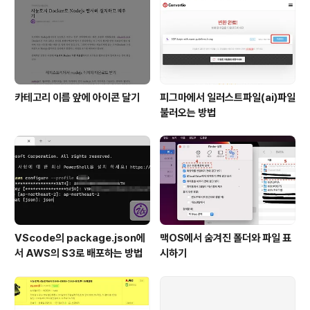
카테고리 이름 앞에 아이콘 달기
피그마에서 일러스트파일(ai)파일
불러오는 방법
VScode의 package.json에
맥OS에서 숨겨진 폴더와 파일 표
서 AWS의 S3로 배포하는 방법
시하기