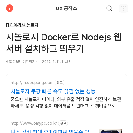
검색하기
UX 공작소
티스토리
IT이야기/시놀로지
시놀로지 Docker로 Nodejs 웹
서버 설치하고 띄우기
어쩌다보니여기까지~
2019. 6. 11. 11:33
http://m.coupang.com
광고
시놀로지 쿠팡 빠른 속도 끊김 없는 성능
중요한 시놀로지 데이터, 외부 유출 걱정 없이 안전하게 보관
하세요. 용량 걱정 없이 데이터를 보관하고, 로켓배송으로 빠
르게 받아보세요.
http://www.omypc.co.kr
광고
나스 장비 판매 오마이피씨 믿을수 있