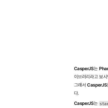
CasperJS
는
Pha
이브러리라고 보시
그래서
CasperJS
다.
CasperJS
는
sta