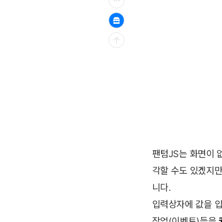
팬텀JS는 화면이 
각할 수도 있겠지
니다.
입력상자에 값을 
작업(이벤트)들을