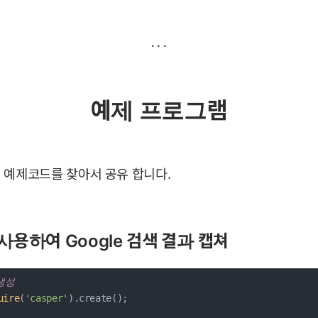
예제 프로그램
 예제코드를 찾아서 공유 합니다.
 사용하여 Google 검색 결과 캡쳐
 생성
uire
(
'casper'
).create();
