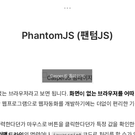
PhantomJS (팬텀JS)
CasperJS 홈페이지
없는 브라우저라고 보면 됩니다.
화면이 없는 브라우저를 어따
만 웹프로그램으로 웹자동화를 개발하기에는 더없이 편리한 기
입력한다던가 마우스로 버튼을 클릭한다던가 특정 값을 확인한
커맨드라인
의 명령어나
코드로 처리를 할 수가 
javascript