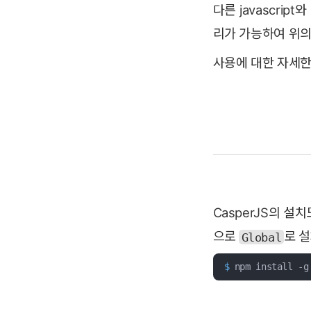
다른 javascri
리가 가능하여 위의
사용에 대한 자세한
CasperJS의 설
으로
로 설
Global
$
 npm install -g