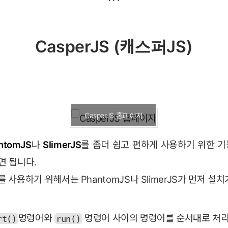
CasperJS (캐스퍼JS)
CasperJS 홈페이지
ntomJS
나
SlimerJS
를 좀더 쉽고 편하게 사용하기 위한 
면 됩니다.
를 사용하기 위해서는 PhantomJS나 SlimerJS가 먼저 설
명령어와
명령어 사이의 명령어를 순서대로 처리
rt()
run()