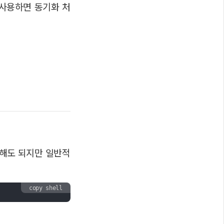
사용하면 동기화 처
 해도 되지만 일반적
copy shell