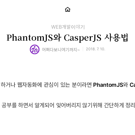
WEB개발이야기
PhantomJS와 CasperJS 사용법
2018. 7. 10.
어쩌다보니여기까지~
 하거나 웹자동화에 관심이 있는 분이라면
PhantomJS
와
C
 공부를 하면서 알게되어 잊어버리지 않기위해 간단하게 정리