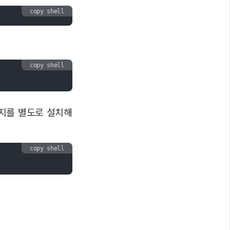
copy shell
copy shell
키지를 별도로 설치해
copy shell