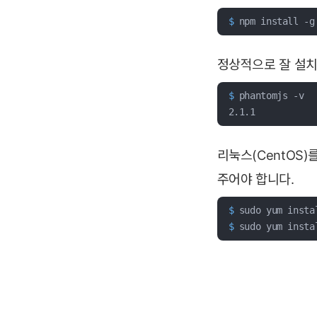
$
 npm install -g
정상적으로 잘 설치
$
 phantomjs -v
2.1.1
리눅스(CentOS
주어야 합니다.
$
 sudo yum insta
$
 sudo yum insta