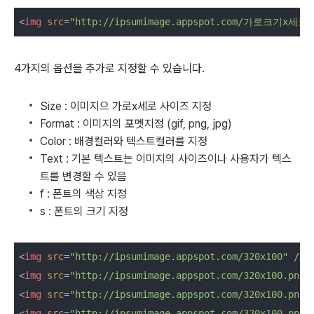
<
img
src
=
"http://ipsumimage.appspot.com/가로크기x세로
4가지의 옵션을 추가로 지정할 수 있습니다.
Size : 이미지으 가로x세로 사이즈 지정
Format : 이미지의 포멧지정 (gif, png, jpg)
Color : 배경컬러와 텍스트컬러를 지정
Text : 기본 텍스트는 이미지의 사이즈이나 사용자가 텍스
트를 변경할 수 있음
f : 폰트의 색상 지정
s : 폰트의 크기 지정
<
img
src
=
"http://ipsumimage.appspot.com/320x100"
 />
<
img
src
=
"http://ipsumimage.appspot.com/320x100.png"
<
img
src
=
"http://ipsumimage.appspot.com/320x100.png,
<
img
src
=
"http://ipsumimage.appspot.com/320x100.png,