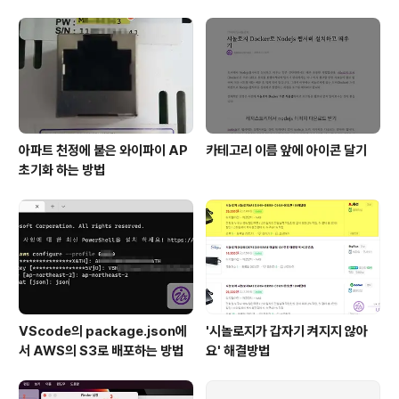
아파트 천정에 붙은 와이파이 AP
카테고리 이름 앞에 아이콘 달기
초기화 하는 방법
VScode의 package.json에
'시놀로지가 갑자기 켜지지 않아
서 AWS의 S3로 배포하는 방법
요' 해결방법