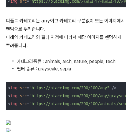
<
img
src
=
"https://placeimg.com/가로크기/세로크기0/카테
디폴트 카테고리는
any
이고 카테고리 구분없이 모든 이미지에서
랜덤으로 뿌려줍니다.
아래의 카테고리와 필터 지정에 따라서 해당 이미지를 랜덤하게
뿌려줍니다.
카테고리종류 : animals, arch, nature, people, tech
필터 종류 : grayscale, sepia
<
img
src
=
"https://placeimg.com/200/100/any"
 />
<
img
src
=
"https://placeimg.com/200/100/any/grayscale
<
img
src
=
"https://placeimg.com/200/100/animals/sepia