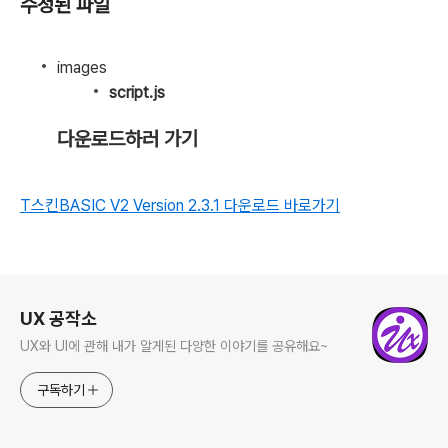
수정된 파일
images
script.js
다운로드하러 가기
T스킨BASIC V2 Version 2.3.1 다운로드 바로가기
로그 정보
UX 공작소
UX와 UI에 관해 내가 알게된 다양한 이야기를 공유해요~
구독하기