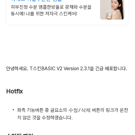
피부진정 수분 앰플한방울로 광채와 수분을
동시에! 나를 위한 저자극 스킨케어!
안녕하세요. T스킨BASIC V2 Version 2.3.1을 긴급 배포합니다.
Hotfix
좌측 기능버튼 중 글요소의
수정/삭제
버튼의 링크가 온전
치 않은 것을 수정하였습니다.