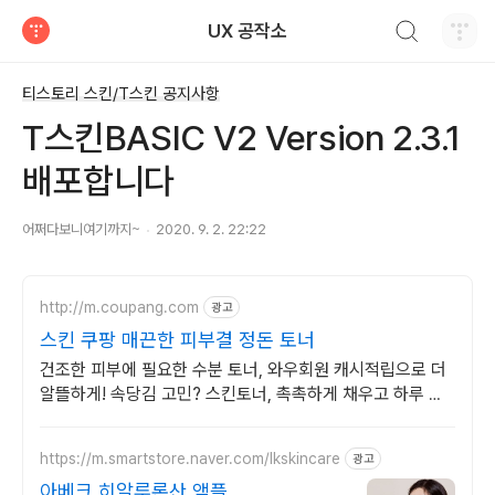
검색하기
UX 공작소
티스토리
티스토리 스킨/T스킨 공지사항
T스킨BASIC V2 Version 2.3.1
배포합니다
어쩌다보니여기까지~
2020. 9. 2. 22:22
http://m.coupang.com
광고
스킨 쿠팡 매끈한 피부결 정돈 토너
건조한 피부에 필요한 수분 토너, 와우회원 캐시적립으로 더
알뜰하게! 속당김 고민? 스킨토너, 촉촉하게 채우고 하루 종
일 편안하게.
https://m.smartstore.naver.com/lkskincare
광고
아베크 히알루론산 앰플