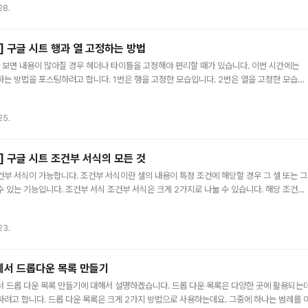
28.
다. 1,200,000 : 소계가 중복 계산되지 않기 때문에 맞는 값입니다. 이렇게 소계가 포함된
ts] 구글 시트 행과 열 고정하는 방법
보면 내용이 많아질 경우 헤더나 타이틀을 고정해야 편리할 때가 있습니다. 이번 시간에는
하는 방법을 포스팅하려고 합니다. 1번은 행을 고정한 모습입니다. 2번은 열을 고정한 모습니
하기는 시트의 첫 번째 행, 두 번째 행은 기본적으로 고정을 할 수 있습니다. 또한 현재 커서가
고정을 할 수도 있습니다. 먼저 고정하기 원하는 행을 선택해 놓습니다. 상단 메뉴에서 보기를
25.
다. 고정에 대한 메뉴를 선택합니다. 행 고정 없음 : 행 고정을 초기화합니다. 행 1개 : 첫
정합니다. 행 2개 : 두 번째 행, 그러니까 2번 행을 고정합니다. 2행까지 : 현재 선택되어 있..
ts] 구글 시트 조건부 서식의 모든 것
부 서식이 가능합니다. 조건부 서식이란 셀의 내용이 특정 조건에 해당할 경우 그 셀 또는 그
 있는 기능입니다. 조건부 서식 조건부 서식은 크게 2가지로 나눌 수 있습니다. 해당 조건에
 스타일을 변경하는 일반 조건부 서식과 다양한 조건과 서식을 적용할 수 있는 맞춤 수식이 있
 일반 조건부 서식은 간단하게 조건을 설정할 수 있는 장점이 있습니다. 다만 자기 자신의 셀
23.
 수 있습니다. A에서 E까지의 컬럼 중에 점수가 50점 이하인 경우 셀에 표시를 해라라는 조
텍스트, 날짜, 숫자에 대한 다양한 조건을 한 번에 편리하게 지정할 수 있지만 서식이 적용되
ts에서 드롭다운 목록 만들기
서 드롭 다운 목록 만들기에 대해서 설명하겠습니다. 드롭 다운 목록은 다양한 곳에 활용되는데
하려고 합니다. 드롭 다운 목록은 크게 2가지 방법으로 사용하는데요. 그중에 하나는 범례를 