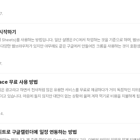
 만드는 방법이 있습니다. 1. 범례를 이용해서 만드는 방법 가장 많이 이용하는 방법으로 별
 연결하여 사용하는 방법입니다. ▲ 일자를 적용해 볼 텐데요. 위와 같이 드롭 다운 목록에 
7.
니다. ▲ 범례라는 시트를 하나 만들어서 이곳의 항목을 참조해서 불러오게 하는 것입니다. 만
s 시작하기
줄여서 Sheets)를 사용하는 방법입니다. 일단 설명은 PC에서 작업하는 것을 기준으로 하며, 웹
. 다양한 웹브라우저가 있지만 아무래도 같은 구글에서 만들어진 크롬을 사용하는 것이 호환성
기 Sheets를 사용하기 위해서는 https://sheets.google.com로 직접 접근하는 방법과 https:
다. 아니면 처음부터 문서 자체의 URL로 접근하는 방법도 있고요. https://sheets.google.
7.
 문서 URL로 접근 사람마다 개인차는 있으나 저는 일단 ..
pace 무료 사용 방법
은 광고라고 하면서 천사처럼 많은 유용한 서비스를 무료로 제공하다가 거의 독점적인 지위를
이고 있습니다. 마음에 들지 않지만 대안이 없는 상황에 울며 겨자 먹기로 비용을 지불하게 됩
처음에 무료로 제공해 주니 개인 사용자 입장이라면 나쁘게만 보기도 어렵기는 합니다. 그런 서
 서비스도 기업에서 사용하면 유료의 비용을 지불해야 하지만 개인이라면 대부분 무료로 사용할 수
24.
 프로그램들이 포함되어 있습니다. Google Workspace Docs : MS워드 같은 워드프로세
드시트로 구글캘린더에 일정 연동하는 방법
용하는 편입니다. 제 주력 캘린더도 Google 캘린더 고요. 이번에 모임의 임원을 맡게 되면서