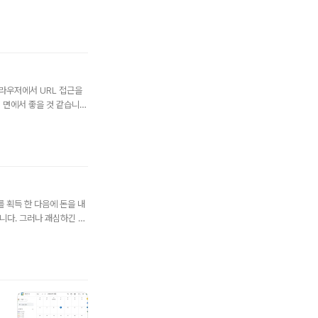
도의 범례 시트를 만들어서
1일차 ~5일차까지 적용되
드는 방법 드롭 다운 목록
브라우저에서 URL 접근을
 면에서 좋을 것 같습니
//drive.google.co
com https://driv
 획득 한 다음에 돈을 내
니다. 그러나 괘심하긴 해
비스 중에 Google Wo
 있습니다. Google
서 프로그램 Sheet..