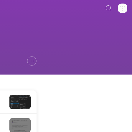
검색하기
신고하기 레이어
열기