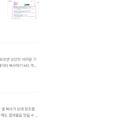
모르면 상당히 어려운 기
데이터 복사하기 MS 엑셀
동 입력, 또는 날짜를 순
드레그를 합니다. 오른쪽의
선택하면 순차적인 예상값들
 셀 복사가 상대 참조를
 해도 결과물을 얻을 수 있
박감과 좀 더 복잡한 수식
 하면 아래와 같이 오류
 포스팅의 목적입니다. 해