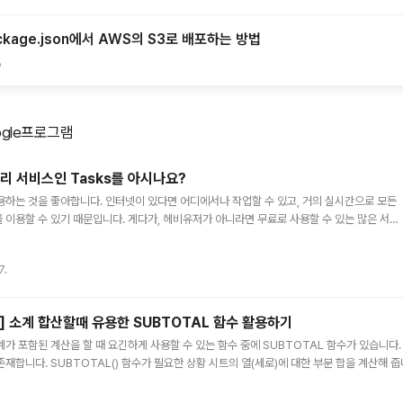
ckage.json에서 AWS의 S3로 배포하는 방법
6
ogle프로그램
주요 글 목록
 관리 서비스인 Tasks를 아시나요?
용하는 것을 좋아합니다. 인터넷이 있다면 어디에서나 작업할 수 있고, 거의 실시간으로 모든
 이용할 수 있기 때문입니다. 게다가, 헤비유저가 아니라면 무료로 사용할 수 있는 많은 서비
을 관리하기 위해 구글 Keep을 사용했습니다. 하지만 Keep은 무언가를 마구 적는 데는 좋지
 불편한 점이 있었습니다. 구글에는 할 일을 관리할 수 있는 Tasks라는 서비스가 있습니다. 이
7.
데 몇 가지 단점이 있었지만, 이제 다시 살펴보니 내가 원하는 수준으로 사용할 수 있는 방법
니다. Google Tasks Google Tasks는 구글 서비스 중에서 약간 기생하는 서비스 같..
ts] 소계 합산할때 유용한 SUBTOTAL 함수 활용하기
가 포함된 계산을 할 때 요긴하게 사용할 수 있는 함수 중에 SUBTOTAL 함수가 있습니다.
재합니다. SUBTOTAL() 함수가 필요한 상황 시트의 열(세로)에 대한 부분 합을 계산해 줍
째의 합계는 1,600,000원이고 두 번째의 합계는 1,200,000원입니다. 정상적이라면 오른쪽
험비와 식사비는 소계가 적용되어 있기 때문에 모두 더한다면 중복 계산이 되기 때문입니다. 1,6