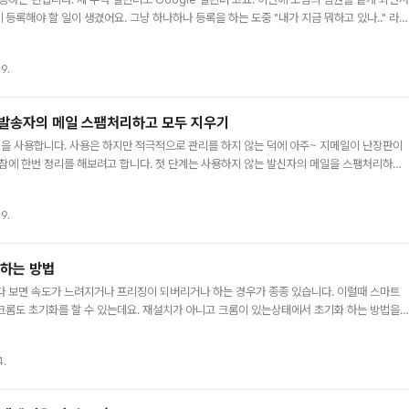
등록해야 할 일이 생겼어요. 그냥 하나하나 등록을 하는 도중 "내가 지금 뭐하고 있나.." 라는
 구글 시트에 있는 날짜 정보(생일)을 한 번에 쉽게 일괄 등록할 수는 없을까라는 생각이 뇌
 찾아봤더니.. 약간의 매크로 프로그램을 작성하면 가능할 것 같더라고요. 그래서 열심히 개발
 9.
면 등록할 것을 8시간 걸려서 프로그램을 짜 봤어요. 결과적으로는 더 비효율적이었네요. ㅠㅠ
율 적이었지만 이코드를 공개하면 다른 사람에게는 큰 도움이 될 수 있겠구나 생각을 하고 코드
는 발송자의 메일 스팸처리하고 모두 지우기
l)을 사용합니다. 사용은 하지만 적극적으로 관리를 하지 않는 덕에 아주~ 지메일이 난장판이
이참에 한번 정리를 해보려고 합니다. 첫 단계는 사용하지 않는 발신자의 메일을 스팸처리하고
을 삭제하는 것입니다. 원치않는 사용자에게 온 메일을 스팸처리하기 당연히 Gmail에 로그인
고 나머지 순서는 아래와 같습니다. 원치않는 발신자의 메일 상세히 보기 설정메뉴에서 스팸처리
9.
메일 상세히 보기 저는 영어가 정말 싫습니다. 그런데 예전에 한번 이것을 극복해 보고자 해커
한 적이 있었는데, 정말~ 성실하게도 매일 매일 계속 날라오고 있습니다. 몇년째…. 그래서
 하는 방법
다 보면 속도가 느려지거나 프리징이 되버리거나 하는 경우가 종종 있습니다. 이럴때 스마트
크롬도 초기화를 할 수 있는데요. 재설치가 아니고 크롬이 있는상태에서 초기화 하는 방법을
두 다 사라지는 것은 아니고 북마크는 남아 있으니 안심하시면 됩니다. 크롬 초기화 하기 브라
 설정메뉴 버튼을 클릭합니다. 컨텍스트메뉴 중 하단에 있는 설정 메뉴를 선택합니다. 설정화
4.
고급 버튼이 있습니다. 선택하고 고급메뉴 화면으로 이동합니다. 설정을 기본으로 복원 버튼
 버튼을 클릭합니다. 자세히 보기 버튼의 내용을 보시면 아시겠지만, 시작 페이지, 새 탭 페
 재설..